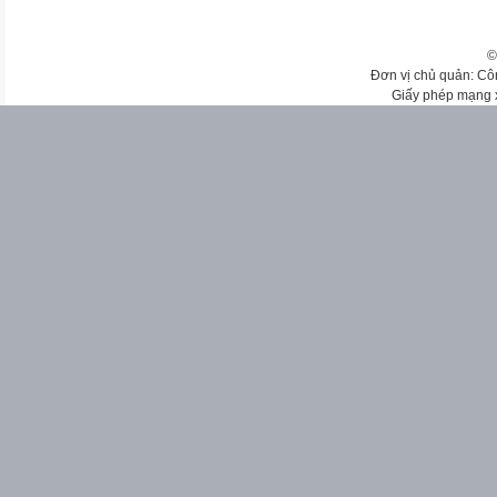
©
Đơn vị chủ quản: Cô
Giấy phép mạng 