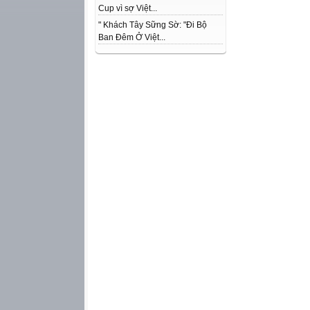
Cup vì sợ Việt...
" Khách Tây Sững Sờ: "Đi Bộ
Ban Đêm Ở Việt...