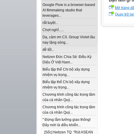
Bạn làm gì t
Google Flow is a browser-based
Mở trang đ
AI filmmaking studio that
Quay trở lại
leverages...
rất tuyệt...
Chợt nghĩ......
Dạ, cảm ơn Cô. Group Violet lâu
nay lặng sóng...
đề tốt...
Netizen Đức Chia Sẻ: Điều Kỳ
Diệu Ở Việt Nam...
Biểu tập thể Chi bộ xây dựng
nhiệm vụ trọng...
Biểu tập thể Chi bộ xây dựng
nhiệm vụ trọng...
Chương trình công tác trọng tâm
của cá nhân Quý...
Chương trình công tác trọng tâm
của cá nhân Quý...
" Đừng lầm tưởng giao thông!
Đây mới là điều khiến...
[Sốc] Netizen TQ: "Rút ASEAN