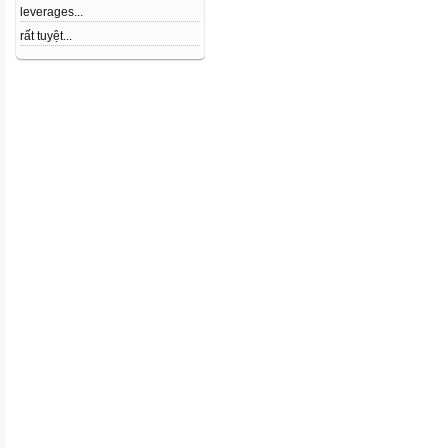
leverages...
rất tuyệt...