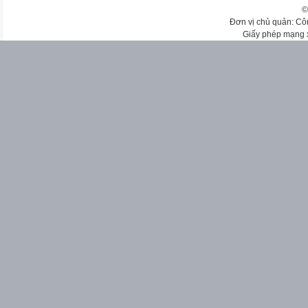
©
Đơn vị chủ quản: Cô
Giấy phép mạng 