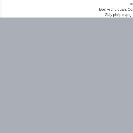
©
Đơn vị chủ quản: Cô
Giấy phép mạng 