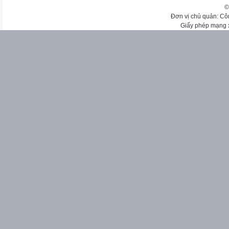
©
Đơn vị chủ quản: Cô
Giấy phép mạng 