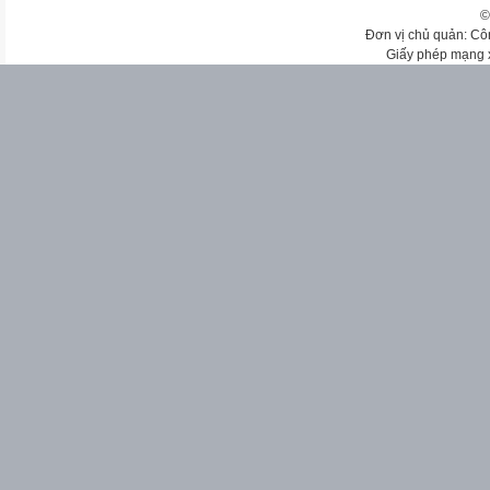
©
Đơn vị chủ quản: Cô
Giấy phép mạng 