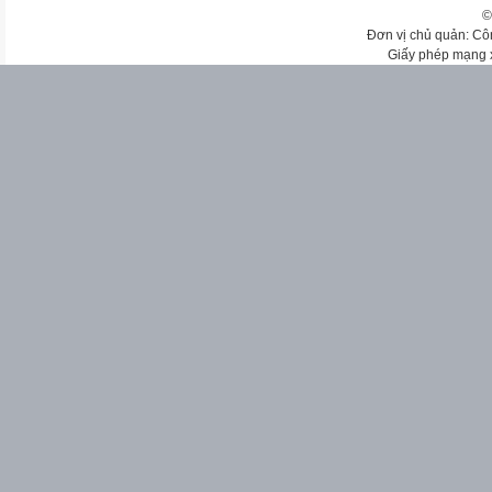
©
Đơn vị chủ quản: Cô
Giấy phép mạng 