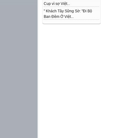
Cup vì sợ Việt...
" Khách Tây Sững Sờ: "Đi Bộ
Ban Đêm Ở Việt...