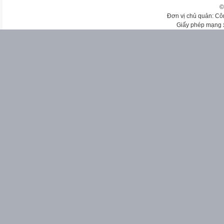
©
Đơn vị chủ quản: Cô
Giấy phép mạng 