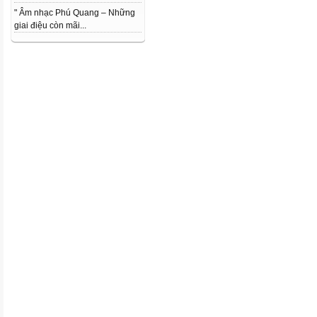
" Âm nhạc Phú Quang – Những
giai điệu còn mãi...