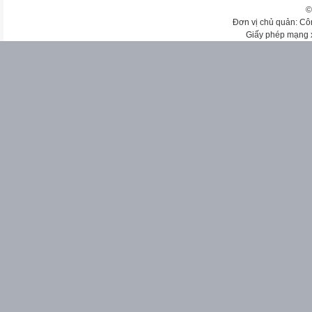
©
Đơn vị chủ quản: Cô
Giấy phép mạng 