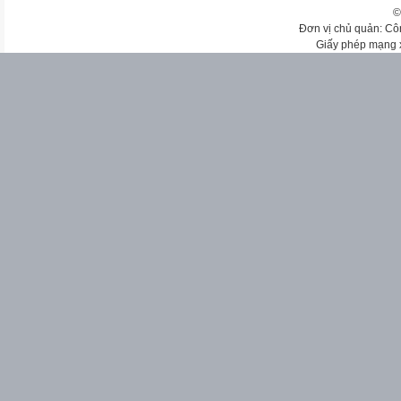
©
Đơn vị chủ quản: Cô
Giấy phép mạng 