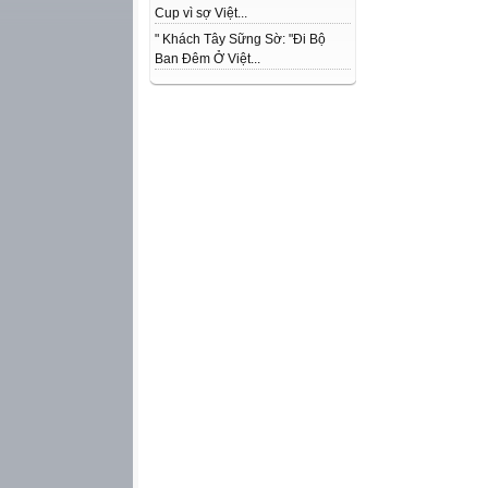
Cup vì sợ Việt...
" Khách Tây Sững Sờ: "Đi Bộ
Ban Đêm Ở Việt...