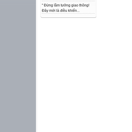
" Đừng lầm tưởng giao thông!
Đây mới là điều khiến...