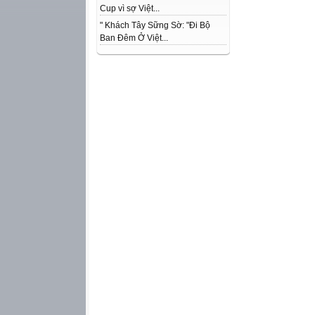
Cup vì sợ Việt...
" Khách Tây Sững Sờ: "Đi Bộ
Ban Đêm Ở Việt...