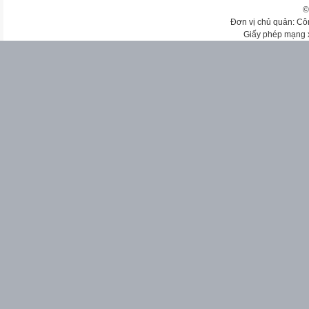
©
Đơn vị chủ quản: Cô
Giấy phép mạng 