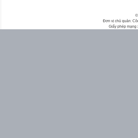
©
Đơn vị chủ quản: Cô
Giấy phép mạng 