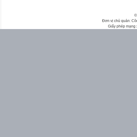
©
Đơn vị chủ quản: Cô
Giấy phép mạng 