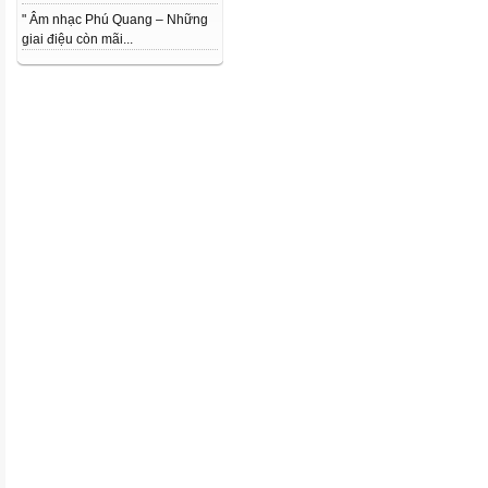
" Âm nhạc Phú Quang – Những
giai điệu còn mãi...