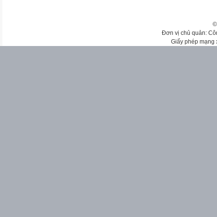
©
Đơn vị chủ quản: Cô
Giấy phép mạng 