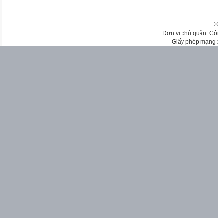
©
Đơn vị chủ quản: Cô
Giấy phép mạng 