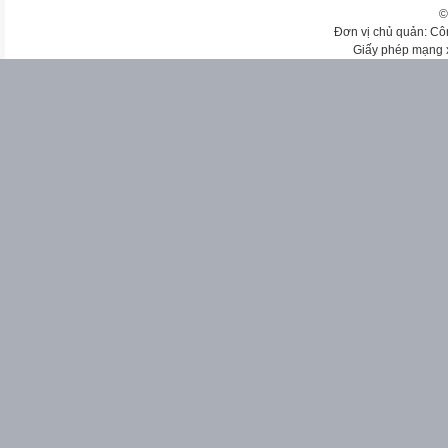
©
Đơn vị chủ quản: Cô
Giấy phép mạng 