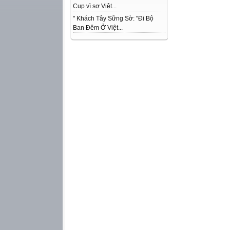
Cup vì sợ Việt...
" Khách Tây Sững Sờ: "Đi Bộ
Ban Đêm Ở Việt...