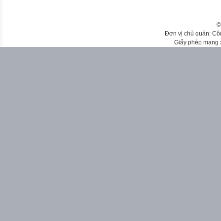
©
Đơn vị chủ quản: Cô
Giấy phép mạng 