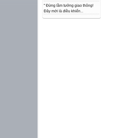
" Đừng lầm tưởng giao thông!
Đây mới là điều khiến...