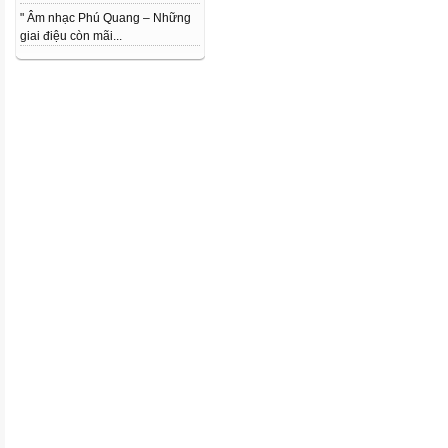
" Âm nhạc Phú Quang – Những
giai điệu còn mãi...