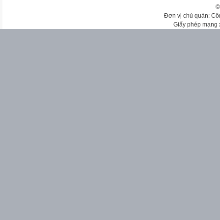
©
Đơn vị chủ quản: Cô
Giấy phép mạng 