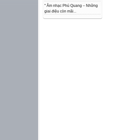
" Âm nhạc Phú Quang – Những
giai điệu còn mãi...