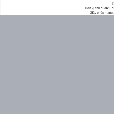
©
Đơn vị chủ quản: Cô
Giấy phép mạng 