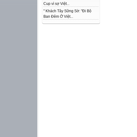
Cup vì sợ Việt...
" Khách Tây Sững Sờ: "Đi Bộ
Ban Đêm Ở Việt...