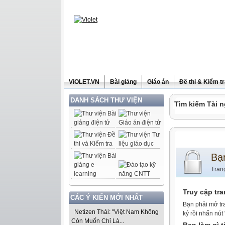
ViOLET.VN
Bài giảng
Giáo án
Đề thi & Kiểm t
DANH SÁCH THƯ VIỆN
Tìm kiếm Tài n
Bạ
Tran
Truy cập tr
CÁC Ý KIẾN MỚI NHẤT
Bạn phải mở tr
Netizen Thái: "Việt Nam Không
ký rồi nhấn nút
Còn Muốn Chỉ Là...