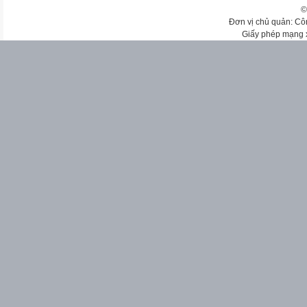
©
Đơn vị chủ quản: Cô
Giấy phép mạng 