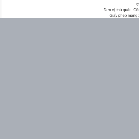
©
Đơn vị chủ quản: Cô
Giấy phép mạng 