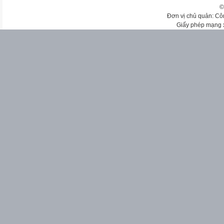
©
Đơn vị chủ quản: Cô
Giấy phép mạng 