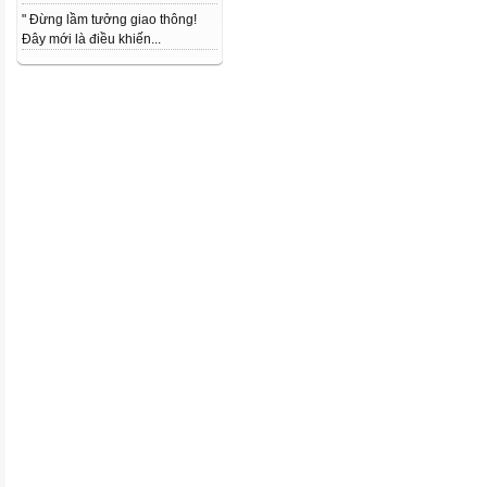
" Đừng lầm tưởng giao thông!
Đây mới là điều khiến...