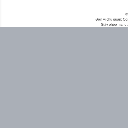
©
Đơn vị chủ quản: Cô
Giấy phép mạng 