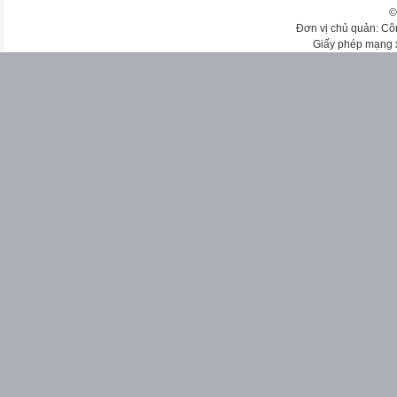
©
Đơn vị chủ quản: Cô
Giấy phép mạng 