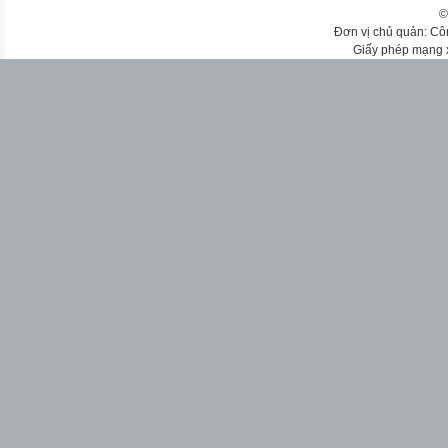
©
Đơn vị chủ quản: Cô
Giấy phép mạng 