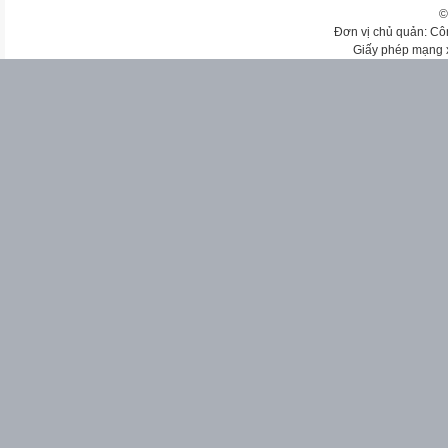
©
Đơn vị chủ quản: Cô
Giấy phép mạng 