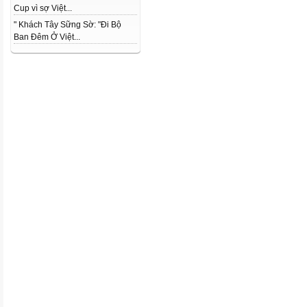
Cup vì sợ Việt...
" Khách Tây Sững Sờ: "Đi Bộ
Ban Đêm Ở Việt...