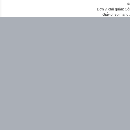
©
Đơn vị chủ quản: Cô
Giấy phép mạng 