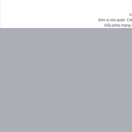
©
Đơn vị chủ quản: Cô
Giấy phép mạng 