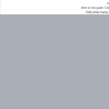
©
Đơn vị chủ quản: Cô
Giấy phép mạng 