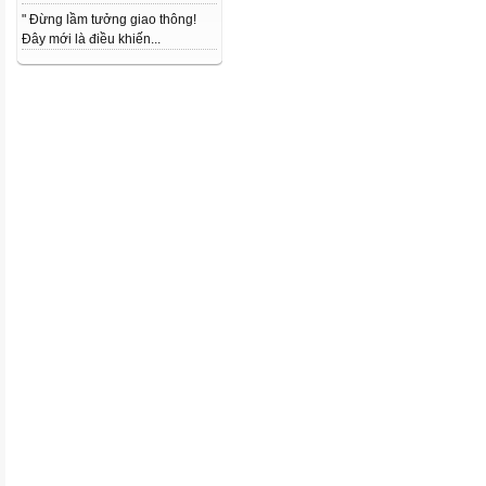
" Đừng lầm tưởng giao thông!
Đây mới là điều khiến...