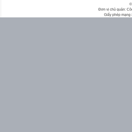
©
Đơn vị chủ quản: Cô
Giấy phép mạng 