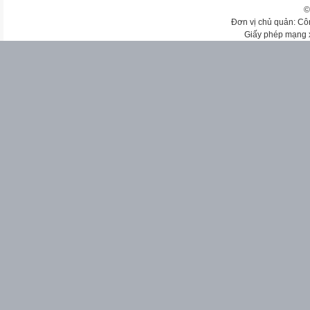
©
Đơn vị chủ quản: Cô
Giấy phép mạng 