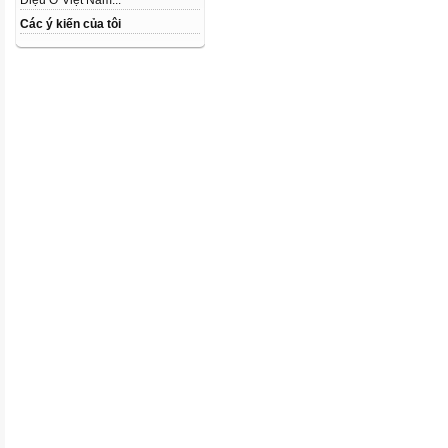
Diệu Ở Việt Nam...
Các ý kiến của tôi