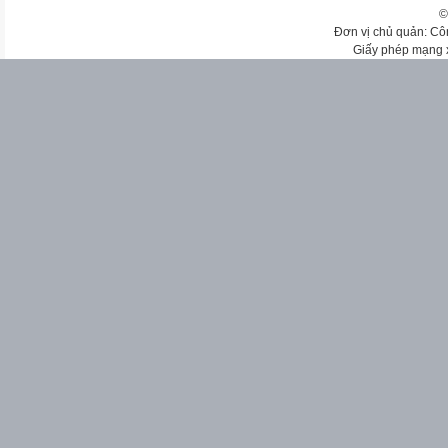
©
Đơn vị chủ quản: Cô
Giấy phép mạng 