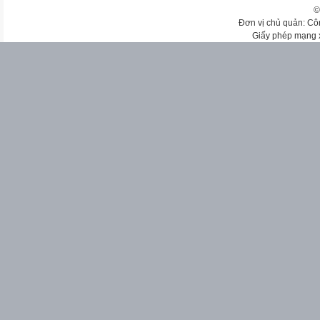
©
Đơn vị chủ quản: Cô
Giấy phép mạng 