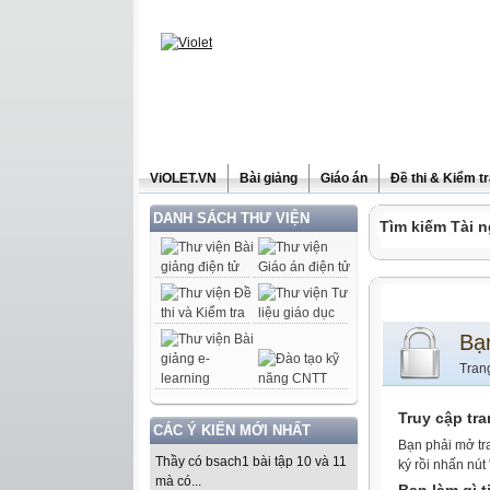
ViOLET.VN
Bài giảng
Giáo án
Đề thi & Kiểm t
DANH SÁCH THƯ VIỆN
Tìm kiếm Tài n
Bạ
Tran
Truy cập tr
CÁC Ý KIẾN MỚI NHẤT
Bạn phải mở tr
Thầy có bsach1 bài tập 10 và 11
ký rồi nhấn nút
mà có...