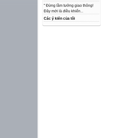
" Đừng lầm tưởng giao thông!
Đây mới là điều khiến...
Các ý kiến của tôi