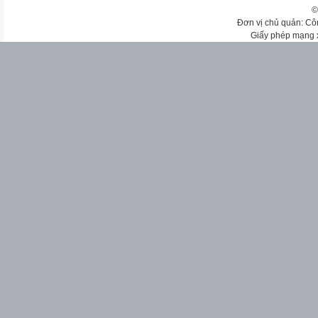
©
Đơn vị chủ quản: Cô
Giấy phép mạng 