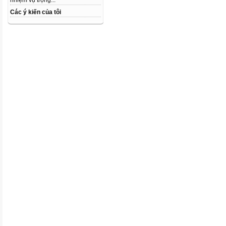
nhiệm vụ trọng...
Các ý kiến của tôi