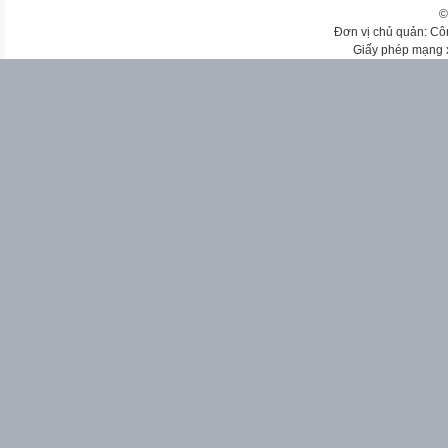
©
Đơn vị chủ quản: Cô
Giấy phép mạng 