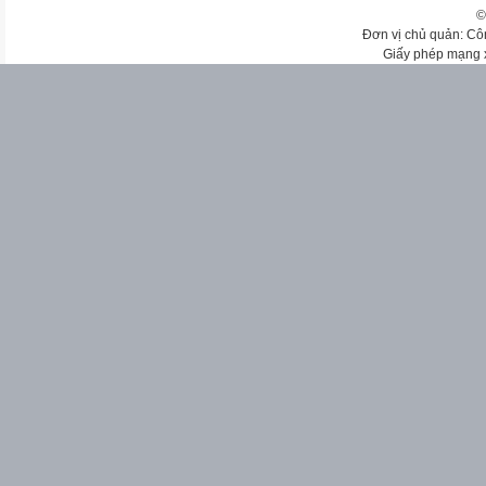
©
Đơn vị chủ quản: Cô
Giấy phép mạng 