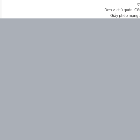
©
Đơn vị chủ quản: Cô
Giấy phép mạng 