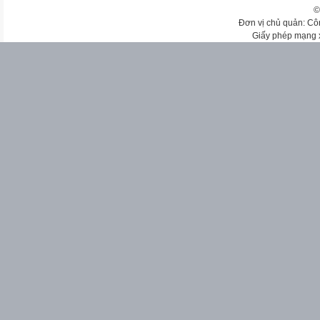
©
Đơn vị chủ quản: Cô
Giấy phép mạng 