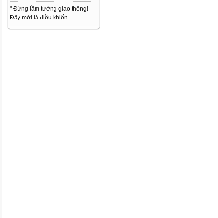
" Đừng lầm tưởng giao thông!
Đây mới là điều khiến...