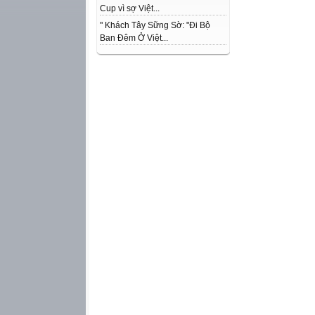
Cup vì sợ Việt...
" Khách Tây Sững Sờ: "Đi Bộ
Ban Đêm Ở Việt...