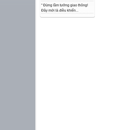
" Đừng lầm tưởng giao thông!
Đây mới là điều khiến...