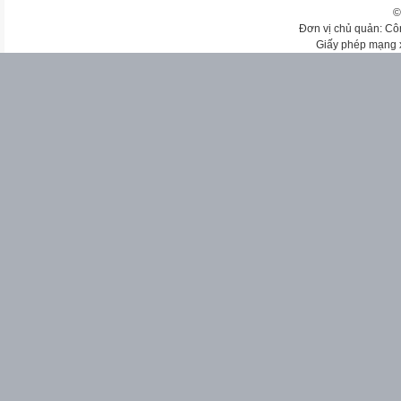
©
Đơn vị chủ quản: Cô
Giấy phép mạng 